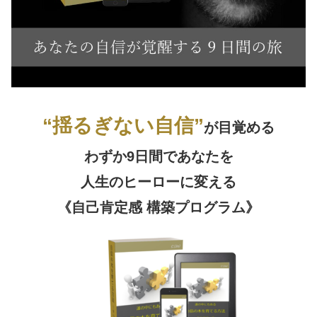
“揺るぎない自信”
が目覚める
わずか9日間であなたを
人生のヒーローに変える
《自己肯定感 構築プログラム》