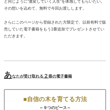
と同じように”激変していく人生”を体感してもらいたい。
その想いを込めて、無料で今回お渡しします。
さらにこのページから登録された方限定で、以前有料で販
売していた電子書籍をもう1冊追加でプレゼントさせてい
ただきます。
あ
２
なたが受け取れる
冊の電子書籍
■自信の木を育てる方法
～９つのピース～