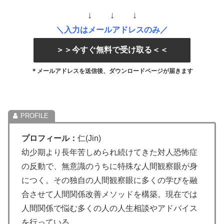
↓ ↓ ↓
＼入力はメールアドレスのみ／
＞＞今すぐ無料で受け取る＜＜
＊メールアドレスを送信後、ダウンロードページが届きます
プロフィール：
仁(Jin)
幼少期より長年苦しめられ続けてきた対人恐怖症
の反動で、無意識のうちに特殊な人間観察眼が身
につく。その独自の人間観察眼に多くの学びを融
合させて人間関係改善メソッドを構築。
現在では
人間関係で悩む多くの人の人生相談やアドバイス
を行っている。