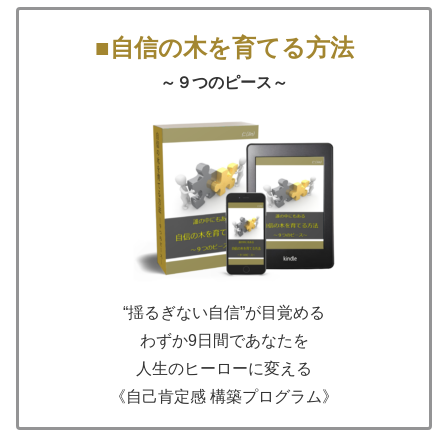
■自信の木を育てる方法
～９つのピース～
“揺るぎない自信”が目覚める
わずか9日間であなたを
人生のヒーローに変える
《自己肯定感 構築プログラム》