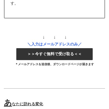
す。
↓ ↓ ↓
＼入力はメールアドレスのみ／
＞＞今すぐ無料で受け取る＜＜
＊メールアドレスを送信後、ダウンロードページが届きます
あ
なたに訪れる変化