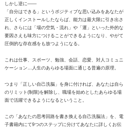
しかし逆に――
「自分はできる」というポジティブな思い込みをあなたが
正しくインストールしたならば、能力は最大限に引き出さ
れ、さらには「場の空気・流れ」や「運」といった外的な
要因さえも味方につけることができるようになり、やがて
圧倒的な存在感をも放つようになる。
これは仕事、スポーツ、勉強、会話、恋愛、対人コミュニ
ケーション…人生のあらゆる場面に通じる普遍の原理。
つまり「正しい自己洗脳」を身に付ければ、あなたは自ら
のリミット(制限)を解除し、職場を始めとしたあらゆる場
面で活躍できるようになるということ。
この「あなたの思考回路を書き換える自己洗脳法」を、電
子書籍内にて9つのステップに分けてあなたに詳しくお伝