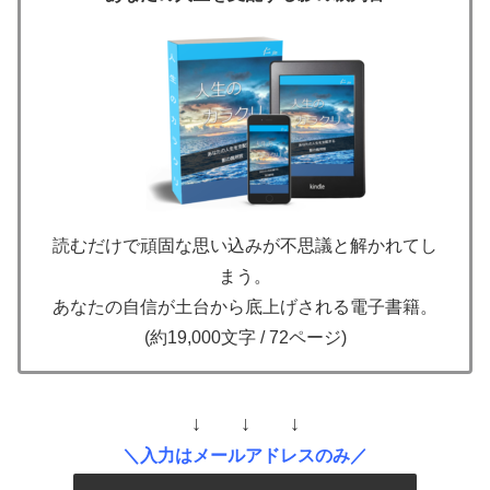
読むだけで頑固な思い込みが不思議と解かれてし
まう。
あなたの自信が土台から底上げされる電子書籍。
(約19,000文字 / 72ページ)
↓ ↓ ↓
＼入力はメールアドレスのみ／