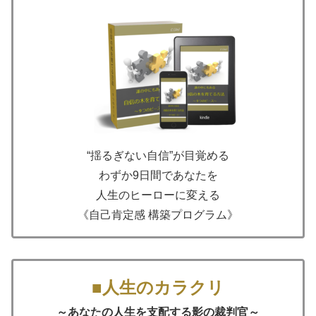
“揺るぎない自信”が目覚める
わずか9日間であなたを
人生のヒーローに変える
《自己肯定感 構築プログラム》
■人生のカラクリ
～あなたの人生を支配する影の裁判官～