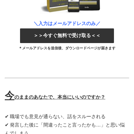
＼入力はメールアドレスのみ／
＞＞今すぐ無料で受け取る＜＜
＊メールアドレスを送信後、ダウンロードページが届きます
今
のままのあなたで、本当にいいのですか？
✔ 職場でも意見が通らない、話をスルーされる
✔ 発言した後に「間違ったこと言ったかも…」と思い悩
んでしまう