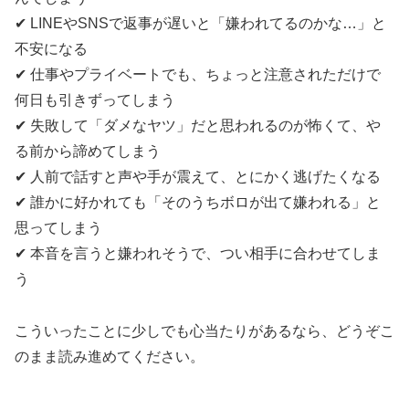
✔ LINEやSNSで返事が遅いと「嫌われてるのかな…」と
不安になる
✔ 仕事やプライベートでも、ちょっと注意されただけで
何日も引きずってしまう
✔ 失敗して「ダメなヤツ」だと思われるのが怖くて、や
る前から諦めてしまう
✔ 人前で話すと声や手が震えて、とにかく逃げたくなる
✔ 誰かに好かれても「そのうちボロが出て嫌われる」と
思ってしまう
✔ 本音を言うと嫌われそうで、つい相手に合わせてしま
う
こういったことに少しでも心当たりがあるなら、どうぞこ
のまま読み進めてください。