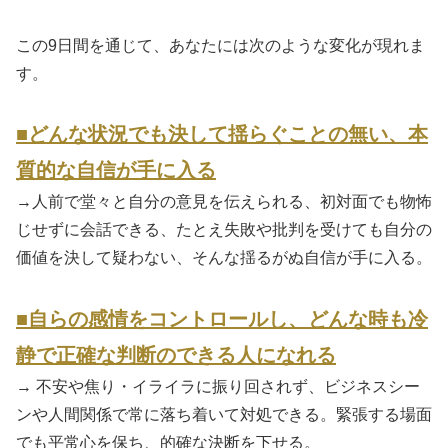
この9日間を通じて、あなたには次のような変化が現れま
す。
■どんな状況でも決して揺らぐことの無い、本
質的な自信が手に入る
→人前で堂々と自分の意見を伝えられる、初対面でも物怖
じせずに会話できる、たとえ失敗や批判を受けても自分の
価値を決して疑わない、そんな揺るがぬ自信が手に入る。
■自らの感情をコントロールし、どんな時も冷
静で正確な判断のできる人になれる
→ 不安や焦り・イライラに振り回されず、ビジネスシー
ンや人間関係で常に落ち着いて対処できる。緊張する場面
でも平常心を保ち、的確な決断を下せる。