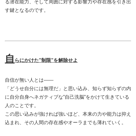
る潜在能力、そして周囲に対する影響力や存在感を引き出
す鍵となるのです。
自
らにかけた”制限”を解除せよ
自信が無い人とは――
「どうせ自分には無理だ」と思い込み、知らず知らずの内
に自分自身へネガティブな”自己洗脳”をかけて生きている
人のことです。
この思い込みが強ければ強いほど、本来の力や能力は抑え
込まれ、その人間の存在感やオーラまでも薄れていく。