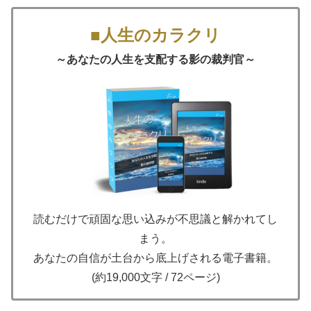
■人生のカラクリ
～あなたの人生を支配する影の裁判官～
読むだけで頑固な思い込みが不思議と解かれてし
まう。
あなたの自信が土台から底上げされる電子書籍。
(約19,000文字 / 72ページ)