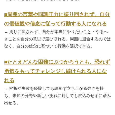
■周囲の言葉や同調圧力に振り回されず、自分
の価値観や信念に従って行動する人になれる
→ 周りに流されず、自分が本当にやりたいこと・やるべ
きことを自分の意思で選び取れる。周囲に迎合するのでは
なく、自分の信念に基づいて行動を選択できる。
■たとえどんな困難にぶつかろうとも、恐れず
勇気をもってチャレンジし続けられる人にな
れる
→ 挫折や失敗を経験しても諦めず立ち上がる強さを持
ち、未知の分野や新しい挑戦に対しても尻込みせずに踏み
出せる。