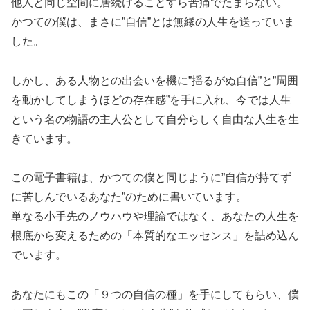
他人と同じ空間に居続けることすら苦痛でたまらない。
かつての僕は、まさに”自信”とは無縁の人生を送っていま
した。
しかし、ある人物との出会いを機に”揺るがぬ自信”と”周囲
を動かしてしまうほどの存在感”を手に入れ、今では人生
という名の物語の主人公として自分らしく自由な人生を生
きています。
この電子書籍は、かつての僕と同じように”自信が持てず
に苦しんでいるあなた”のために書いています。
単なる小手先のノウハウや理論ではなく、あなたの人生を
根底から変えるための「本質的なエッセンス」を詰め込ん
でいます。
あなたにもこの「９つの自信の種」を手にしてもらい、僕