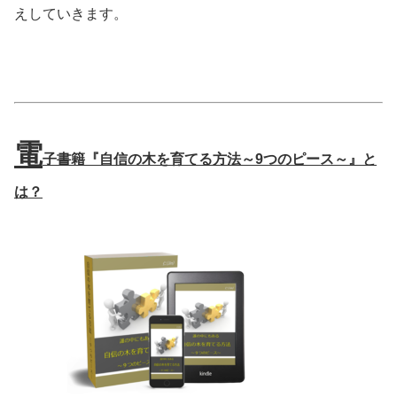
えしていきます。
電
子書籍『自信の木を育てる方法～9つのピース～』と
は？