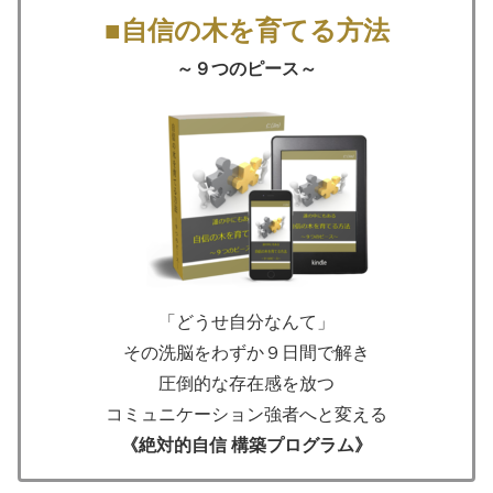
■自信の木を育てる方法
～９つのピース～
「どうせ自分なんて」
その洗脳をわずか９日間で解き
圧倒的な存在感を放つ
コミュニケーション強者へと変える
《絶対的自信 構築プログラム》