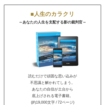
■人生のカラクリ
～あなたの人生を支配する影の裁判官～
読むだけで頑固な思い込みが
不思議と解かれてしまう。
あなたの自信が土台から
底上げされる電子書籍。
(約19,000文字 / 72ページ)