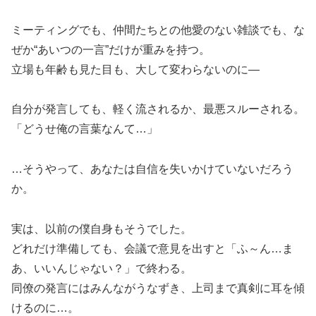
ミーティングでも、仲間たちとの他愛のない雑談でも、な
ぜか“あいつの一言”だけが重みを持つ。
立場も年齢も見た目も、大して変わらないのに―
自分が発言しても、軽く流されるか、最悪スルーされる。
「どうせ俺の言葉なんて…」
…そうやって、あなたは自信を失いかけていないだろう
か。
実は、以前の僕自身もそうでした。
どれだけ準備しても、会議で意見を出すと「ふ～ん…ま
あ、いいんじゃない？」で終わる。
同僚の発言にはみんながうなずき、上司まで真剣に耳を傾
けるのに…。