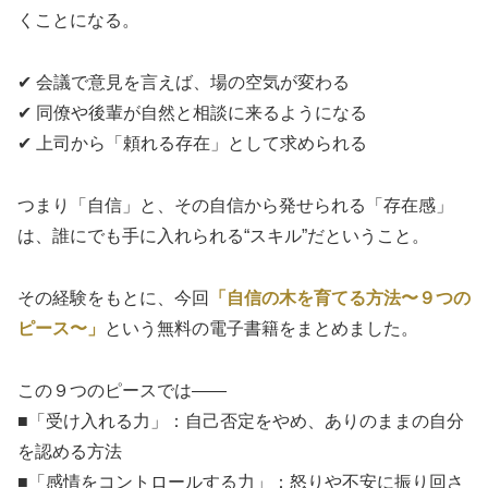
くことになる。
✔ 会議で意見を言えば、場の空気が変わる
✔ 同僚や後輩が自然と相談に来るようになる
✔ 上司から「頼れる存在」として求められる
つまり「自信」と、その自信から発せられる「存在感」
は、誰にでも手に入れられる“スキル”だということ。
その経験をもとに、今回
「自信の木を育てる方法〜９つの
ピース〜」
という無料の電子書籍をまとめました。
この９つのピースでは――
■「受け入れる力」：自己否定をやめ、ありのままの自分
を認める方法
■「感情をコントロールする力」：怒りや不安に振り回さ