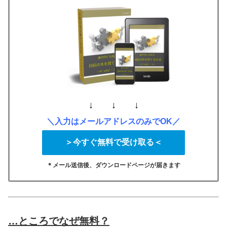
↓ ↓ ↓
＼入力はメールアドレスのみでOK／
＞今すぐ無料で受け取る＜
＊メール送信後、ダウンロードページが届きます
…ところでなぜ無料？