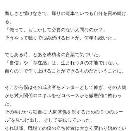
悔しさと情けなさで、帰りの電車でいつも自分を責め続け
る。
「俺って、もしかして必要のない人間なのか？」
そうやって独りで悩み続ける日々が、何年も続いた…
でもある時、とある成功者の言葉で気づいた。
「自信」や「存在感」は、生まれつきの才能ではない。
自らの手で作り上げることができるものだということに。
そこから僕はその成功者をメンターとして仰ぎ、その人物
から対人関係のスキルをゼロベースから徹底的に教わっ
た。
その学びから独自に“人間関係を制するための９つのルー
ル”を見つけ出し、そして実践していった。
それ以降、職場での僕の立ち位置は大きく変わり始めてい